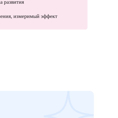
а развития
ления, измеримый эффект