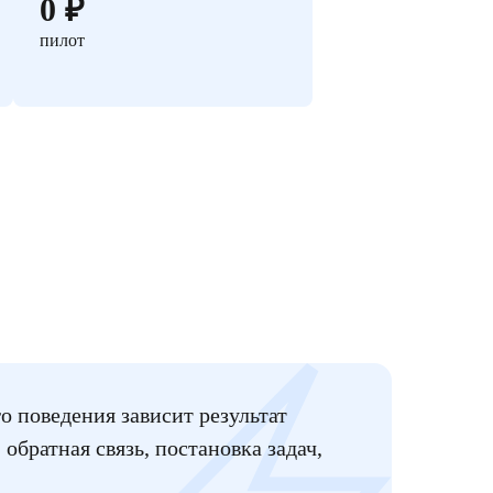
0 ₽
пилот
 поведения зависит результат
братная связь, постановка задач,