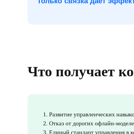
Только связка даёт эффек
Что получает к
Развитие управленческих навыко
Отказ от дорогих офлайн-модел
Единый стандарт управления в 