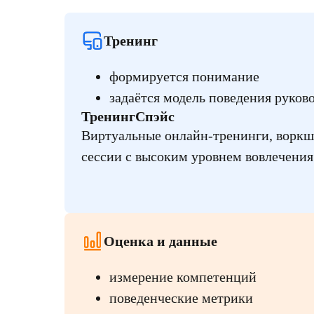
Тренинг
формируется понимание
задаётся модель поведения руков
ТренингСпэйс
Виртуальные онлайн-тренинги, воркш
сессии с высоким уровнем вовлечения
Оценка и данные
измерение компетенций
поведенческие метрики