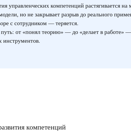
ия управленческих компетенций растягивается на 
модели, но не закрывает разрыв до реального примен
воре с сотрудником — теряется.
 путь: от «понял теорию» — до «делает в работе» — 
х инструментов.
развития компетенций