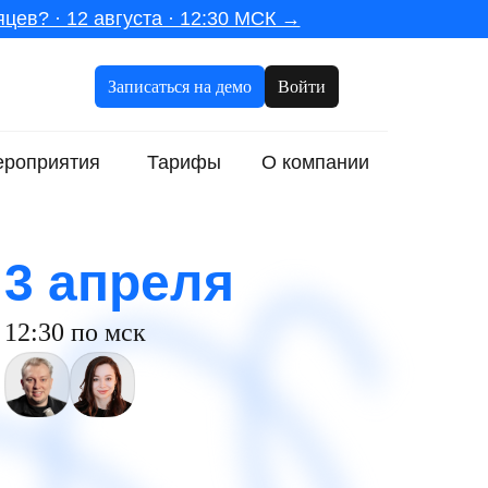
цев? · 12 августа · 12:30 МСК →
Записаться на демо
Войти
роприятия
Тарифы
О компании
3 апреля
12:30 по мск