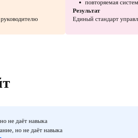
повторяемая систем
Результат
 руководителю
Единый стандарт управ
йт
но не даёт навыка
ние, но не даёт навыка