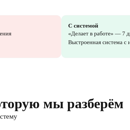
С системой
ения
«Делает в работе» — 7 
Выстроенная система с 
оторую мы разберём
истему