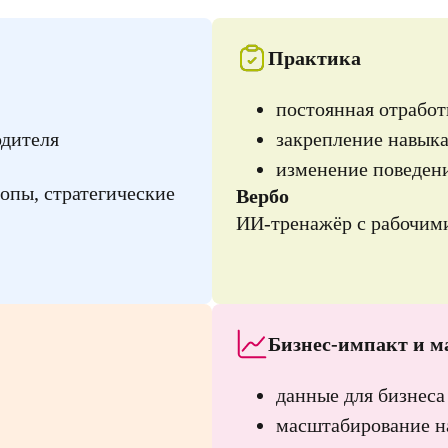
Практика
постоянная отработ
одителя
закрепление навык
изменение поведен
опы, стратегические
Вербо
ИИ-тренажёр с рабочим
Бизнес-импакт и 
данные для бизнеса
масштабирование н