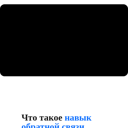
Что такое
навык
обратной связи