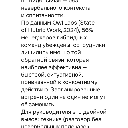
по видеосвязи — без
невербального контекста
и спонтанности.
По данным Owl Labs (State
of Hybrid Work, 2024), 56%
менеджеров гибридных
команд убеждены: сотрудники
лишились именно той
обратной связи, которая
наиболее эффективна —
быстрой, ситуативной,
привязанной к конкретному
действию. Запланированные
встречи один на один не могут
её заменить.
Для руководителя это двойной
вызов: техника (разговор без
невербальных подсказок,