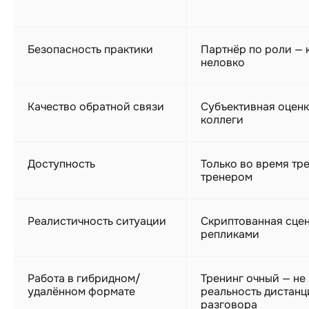
Безопасность практики
Партнёр по роли — к
неловко
Качество обратной связи
Субъективная оценк
коллеги
Доступность
Только во время тре
тренером
Реалистичность ситуации
Скриптованная сцен
репликами
Работа в гибридном/
Тренинг очный — не
удалённом формате
реальность дистан
разговора