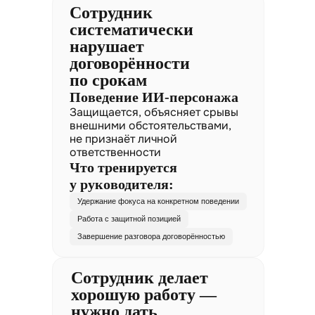
Сотрудник
систематически
нарушает
договорённости
по срокам
Поведение ИИ-персонажа
Защищается, объясняет срывы
внешними обстоятельствами,
не признаёт личной
ответственности
Что тренируется
у руководителя:
Удержание фокуса на конкретном поведении
Работа с защитной позицией
Завершение разговора договорённостью
Сотрудник делает
хорошую работу —
нужно дать