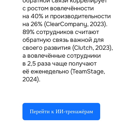
обратной связи коррелирует
с ростом вовлечённости
на 40% и производительности
на 26% (ClearCompany, 2023).
89% сотрудников считают
обратную связь важной для
своего развития (Clutch, 2023),
а вовлечённые сотрудники
в 2,5 раза чаще получают
её еженедельно (TeamStage,
2024).
Перейти к ИИ-тренажёрам