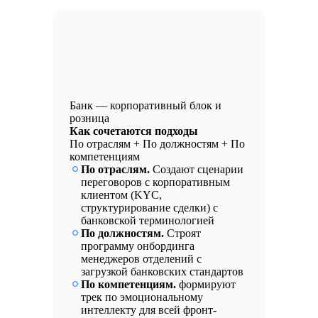
Банк — корпоративный блок и
розница
Как сочетаются подходы
По отраслям + По должностям + По
компетенциям
По отраслям.
Создают сценарии
переговоров с корпоративным
клиентом (KYC,
структурирование сделки) с
банковской терминологией
По должностям.
Строят
программу онбординга
менеджеров отделений с
загрузкой банковских стандартов
По компетенциям.
формируют
трек по эмоциональному
интеллекту для всей фронт-