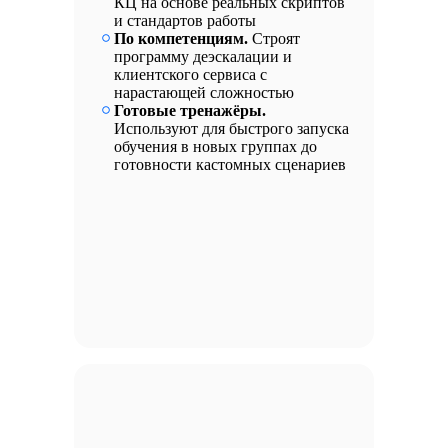
КЦ на основе реальных скриптов
и стандартов работы
По компетенциям.
Строят
программу деэскалации и
клиентского сервиса с
нарастающей сложностью
Готовые тренажёры.
Используют для быстрого запуска
обучения в новых группах до
готовности кастомных сценариев