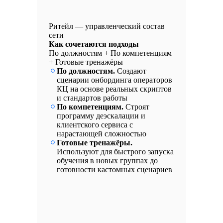
Ритейл — управленческий состав
сети
Как сочетаются подходы
По должностям + По компетенциям
+ Готовые тренажёры
По должностям.
Создают
сценарии онбординга операторов
КЦ на основе реальных скриптов
и стандартов работы
По компетенциям.
Строят
программу деэскалации и
клиентского сервиса с
нарастающей сложностью
Готовые тренажёры.
Используют для быстрого запуска
обучения в новых группах до
готовности кастомных сценариев