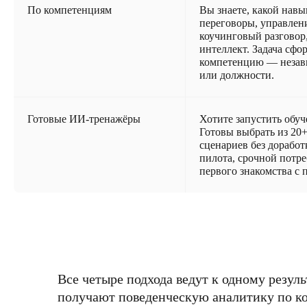
По компетенциям
Вы знаете, какой навы
переговоры, управлен
коучинговый разговор
интеллект. Задача сфо
компетенцию — незав
или должности.
Готовые ИИ-тренажёры
Хотите запустить обуч
Готовы выбрать из 20
сценариев без доработ
пилота, срочной потр
первого знакомства с 
Все четыре подхода ведут к одному резул
получают поведенческую аналитику по ко