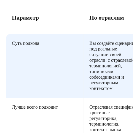
Параметр
По отраслям
Суть подхода
Вы создаёте сценари
под реальные
ситуации своей
отрасли: с отраслево
терминологией,
типичными
собеседниками и
регуляторным
контекстом
Лучше всего подходит
Отраслевая специфи
критична:
регуляторика,
терминология,
контекст рынка