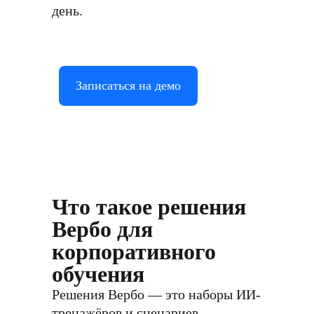
день.
Записаться на демо
Что такое решения
Вербо для
корпоративного
обучения
Решения Вербо — это наборы ИИ-
тренажёров и сценариев