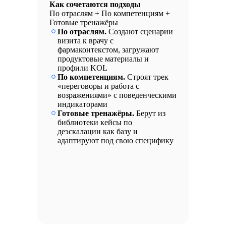
Как сочетаются подходы
По отраслям + По компетенциям +
Готовые тренажёры
По отраслям.
Создают сценарии
визита к врачу с
фармаконтекстом, загружают
продуктовые материалы и
профили KOL
По компетенциям.
Строят трек
«переговоры и работа с
возражениями» с поведенческими
индикаторами
Готовые тренажёры.
Берут из
библиотеки кейсы по
деэскалации как базу и
адаптируют под свою специфику