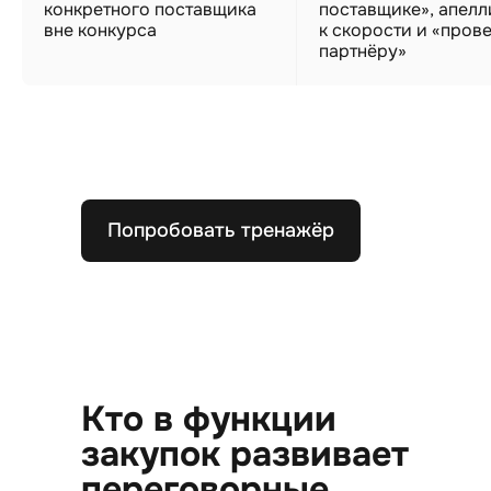
конкретного поставщика
поставщике», апелл
вне конкурса
к скорости и «пров
партнёру»
Попробовать тренажёр
Кто в функции
закупок развивает
переговорные