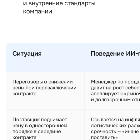
и внутренние стандарты
компании.
Ситуация
Поведение ИИ-
Переговоры о снижении
Менеджер по прода
цены при перезаключении
давит на рост себе
контракта
апеллирует к «рыно
и долгосрочным от
Поставщик поднимает
Ссылается на инфля
цену в одностороннем
логистических расх
порядке в середине
срочность — «иначе
контракта
поставить»