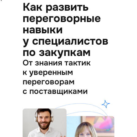
Как развить
переговорные
навыки
у специалистов
по закупкам
От знания тактик
к уверенным
переговорам
с поставщиками