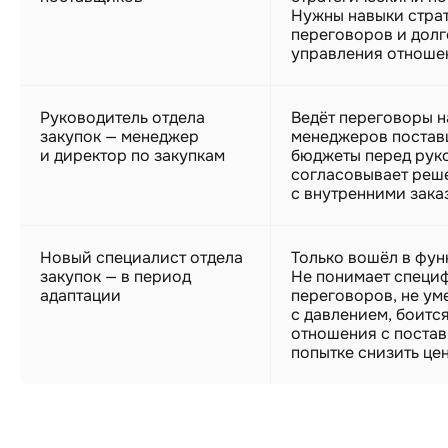
Нужны навыки стра
переговоров и дол
управления отноше
Руководитель отдела
Ведёт переговоры н
закупок — менеджер
менеджеров постав
и директор по закупкам
бюджеты перед рук
согласовывает реш
с внутренними зака
Новый специалист отдела
Только вошёл в фун
закупок — в период
Не понимает специ
адаптации
переговоров, не ум
с давлением, боитс
отношения с поста
попытке снизить цен