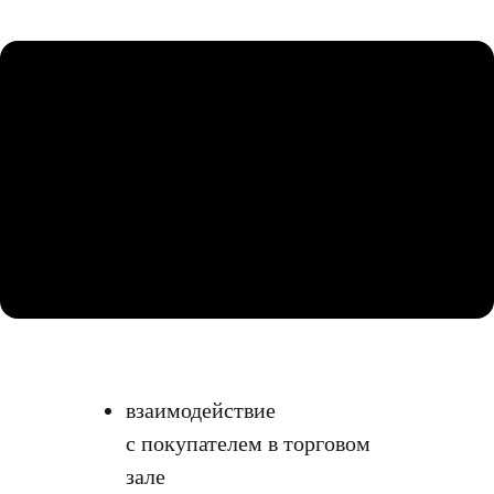
взаимодействие
с покупателем в торговом
зале