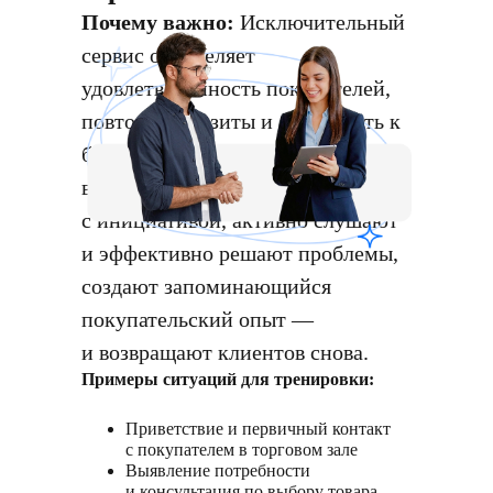
Почему важно:
Исключительный
сервис определяет
удовлетворённость покупателей,
повторные визиты и лояльность к
бренду. Консультанты, которые
встречают покупателя
с инициативой, активно слушают
и эффективно решают проблемы,
создают запоминающийся
покупательский опыт —
и возвращают клиентов снова.
Примеры ситуаций для тренировки:
Приветствие и первичный контакт
с покупателем в торговом зале
Выявление потребности
и консультация по выбору товара