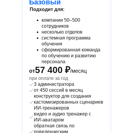
Базовый
Подходит для:
компании 50–500
сотрудников
несколько отделов
системная программа
обучения
сформированная команда
по обучению и развитию
персонала
57 400 ₽
от
/месяц
при оплате за год
3 администратора
от 450 сессий в месяц
конструктор для создания
кастомизированных сценариев
ИИ-тренажеров
видео и аудио тренажер с
ИИ-аватаром
обратная связь по
поведенческим