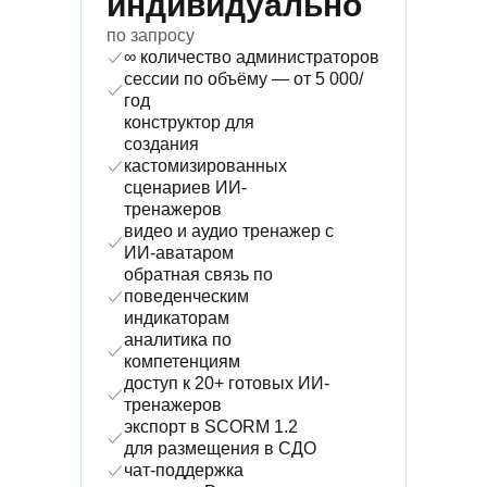
индивидуально
по запросу
∞ количество администраторов
сессии по объёму — от 5 000/
год
конструктор для
создания
кастомизированных
сценариев ИИ-
тренажеров
видео и аудио тренажер с
ИИ-аватаром
обратная связь по
поведенческим
индикаторам
аналитика по
компетенциям
доступ к 20+ готовых ИИ-
тренажеров
экспорт в SCORM 1.2
для размещения в СДО
чат-поддержка