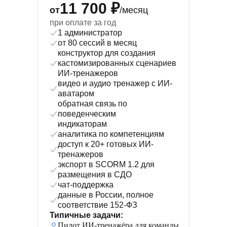
11 700 ₽
от
/месяц
при оплате за год
1 администратор
от 80 сессий в месяц
конструктор для создания
кастомизированных сценариев
ИИ-тренажеров
видео и аудио тренажер с ИИ-
аватаром
обратная связь по
поведенческим
индикаторам
аналитика по компетенциям
доступ к 20+ готовых ИИ-
тренажеров
экспорт в SCORM 1.2 для
размещения в СДО
чат-поддержка
данные в России, полное
соответствие 152-ФЗ
Типичные задачи:
Пилот ИИ-тренажёра для команды