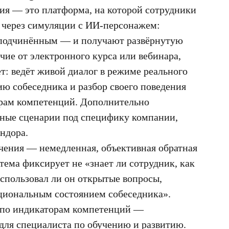
ия — это платформа, на которой сотрудники
 через симуляции с ИИ-персонажем:
и подчинённым — и получают развёрнутую
чие от электронного курса или вебинара,
ет: ведёт живой диалог в режиме реального
ию собеседника и разбор своего поведения
рам компетенций. Дополнительно
нные сценарии под специфику компании,
ндора.
чения — немедленная, объективная обратная
стема фиксирует не «знает ли сотрудник, как
использовал ли он открытые вопросы,
циональным состоянием собеседника».
 по индикаторам компетенций —
для специалиста по обучению и развитию.