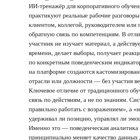
ИИ-тренажёр для корпоративного обучен
практикуют реальные рабочие разговоры
клиентом, коллегой, руководителем ил
обратную связь по компетенциям. В отли
участник не изучает материал, а действу
времени, делает выборы, получает реакц
по конкретным поведенческим индикато
на платформе создаются кастомизирова
отрасли или должности — без участия ве
Ключевое отличие от традиционного обу
связь по действиям, а не по знаниям. Си
правильно работать с возражением», а «
удерживал ли позицию, управлял ли эмо
Именно это — поведенческая аналитика
принципиально меняет качество данных 