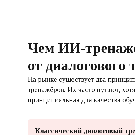
Чем ИИ-тренажё
от диалогового 
На рынке существует два принцип
тренажёров. Их часто путают, хо
принципиальная для качества обу
Классический диалоговый тр