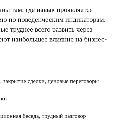
ы там, где навык проявляется
нию по поведенческим индикаторам.
ые труднее всего развить через
еют наибольшее влияние на бизнес-
, закрытие сделки, ценовые переговоры
ики
ационная беседа, трудный разговор