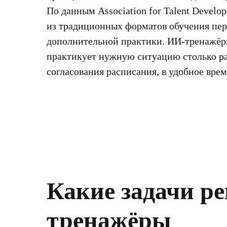
По данным Association for Talent Devel
из традиционных форматов обучения пере
дополнительной практики. ИИ-тренажёры
практикует нужную ситуацию столько раз
согласования расписания, в удобное врем
Какие задачи р
тренажёры