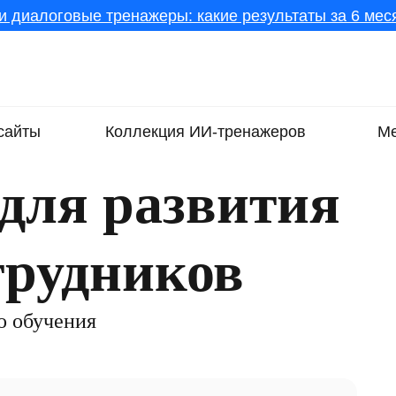
и диалоговые тренажеры: какие результаты за 6 меся
сайты
Коллекция ИИ-тренажеров
Ме
для развития
трудников
о обучения