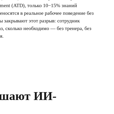
opment (ATD), только 10−15% знаний
носятся в реальное рабочее поведение без
 закрывают этот разрыв: сотрудник
, сколько необходимо — без тренера, без
я.
ешают ИИ-