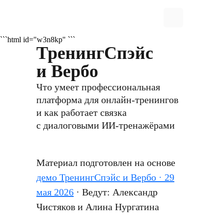
```html id="w3n8kp"
```
ТренингСпэйс
и Вербо
Что умеет профессиональная
платформа для онлайн-тренингов
и как работает связка
с диалоговыми ИИ-тренажёрами
Материал подготовлен на основе
демо ТренингСпэйс и Вербо · 29
мая 2026
· Ведут: Александр
Чистяков и Алина Нургатина