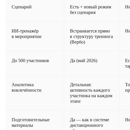
Сценарий
Есть + новый режим
Н
без сценария
ИИ-тренажёр
Встраивается прямо
Н
в мероприятии
в структуру тренинга
(Вербо)
До 500 участников
Да (май 2026)
Ес
та
Аналитика
Детальная:
То
вовлечённости
активность каждого
пр
участника на каждом
этапе
Подготовительные
Да — как в системе
Н
материалы
дистанционного