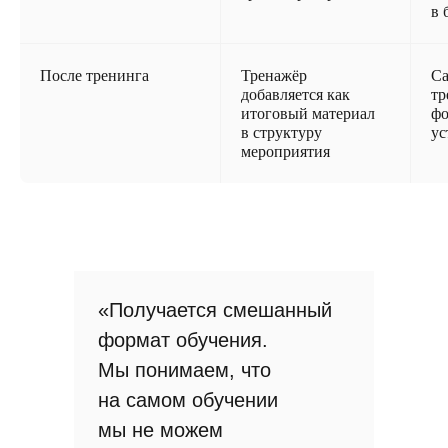
в 
После тренинга
Тренажёр
Са
добавляется как
тр
итоговый материал
фо
в структуру
ус
мероприятия
«Получается смешанный
формат обучения.
Мы понимаем, что
на самом обучении
мы не можем