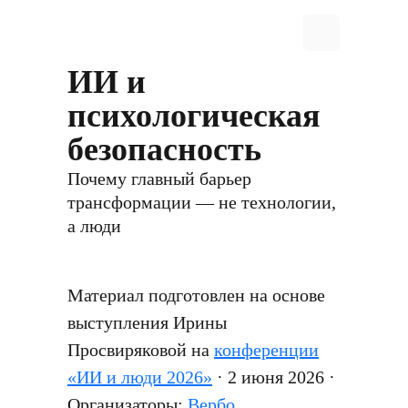
ИИ и
психологическая
безопасность
Почему главный барьер
трансформации — не технологии,
а люди
Материал подготовлен на основе
выступления Ирины
Просвиряковой на
конференции
«ИИ и люди 2026»
· 2 июня 2026 ·
Организаторы:
Вербо
,