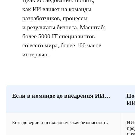
Цель исследования: понять,
как ИИ влияет на команды
разработчиков, процессы
и результаты бизнеса. Масштаб:
более 5000 IT-специалистов
со всего мира, более 100 часов
интервью.
Если в команде до внедрения ИИ…
По
И
Есть доверие и психологическая безопасность
ИИ 
про
и к