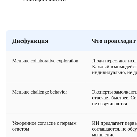
Дисфункция
Что происходит
Меньше collaborative exploration
Люди перестают иссл
Каждый взаимодейст
индивидуально, не д
Меньше challenge behavior
Эксперты замолкают
отвечает быстрее. С
не озвучиваются
Ускоренное согласие с первым
ИИ предлагает первы
ответом
соглашаются, не обс
мышление