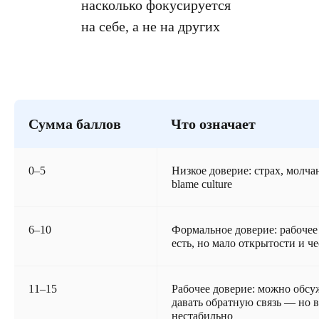
насколько фокусируется
на себе, а не на других
Сумма баллов
Что означает
0–5
Низкое доверие: страх, молча
blame culture
6–10
Формальное доверие: рабочее
есть, но мало открытости и ч
11–15
Рабочее доверие: можно обсу
давать обратную связь — но в
нестабильно