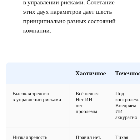
в управлении рисками. Сочетание
этих двух параметров даёт шесть
принципиально разных состояний
компании.
Хаотичное
Точечно
Высокая зрелость
Всё нельзя.
Под
в управлении рисками
Нет ИИ =
контролем.
нет
Внедряем
проблемы
ИИ
аккуратно
Низкая зрелость
Правил нет.
Тихая