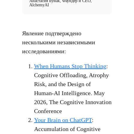
Анастасия Бунак, Фаундер и СЕО,
AlchemyAI
Явление подтверждено
несколькими независимыми
исследованиями:
When Humans Stop Thinking
:
Cognitive Offloading, Atrophy
Risk, and the Design of
Human-AI Intelligence. May
2026, The Cognitive Innovation
Conference
Your Brain on ChatGPT
:
Accumulation of Cognitive