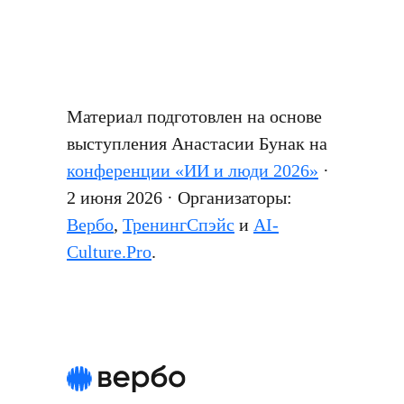
Материал подготовлен на основе
выступления Анастасии Бунак на
конференции «ИИ и люди 2026»
·
2 июня 2026 · Организаторы:
Вербо
,
ТренингСпэйс
и
AI-
Culture.Pro
.