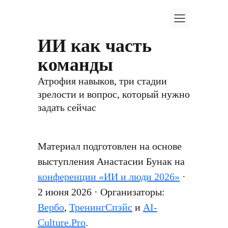
ИИ как часть
команды
Атрофия навыков, три стадии
зрелости и вопрос, который нужно
задать сейчас
Материал подготовлен на основе
выступления Анастасии Бунак на
конференции «ИИ и люди 2026»
·
2 июня 2026 · Организаторы:
Вербо
,
ТренингСпэйс
и
AI-
Culture.Pro
.