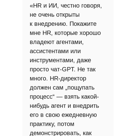
«HR и ИИ, честно говоря,
не очень открыты
к внедрению. Покажите
мне HR, которые хорошо
владеют агентами,
ассистентами или
инструментами, даже
просто чат-GPT. Не так
много. HR-директор
должен сам „пощупать
процесс“ — взять какой-
нибудь агент и внедрить
его в свою ежедневную
практику, потом
демонстрировать, как