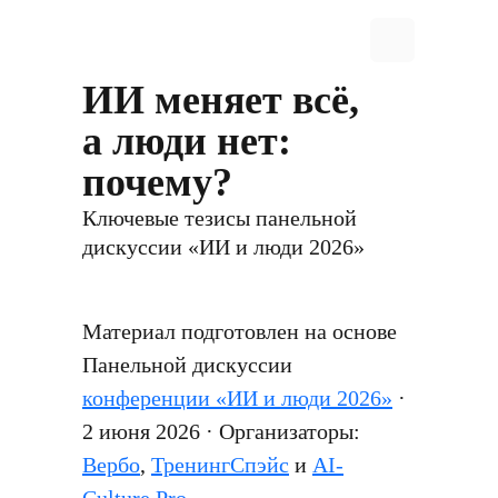
ИИ меняет всё,
а люди нет:
почему?
Ключевые тезисы панельной
дискуссии «ИИ и люди 2026»
Материал подготовлен на основе
Панельной дискуссии
конференции «ИИ и люди 2026»
·
2 июня 2026 · Организаторы:
Вербо
,
ТренингСпэйс
и
AI-