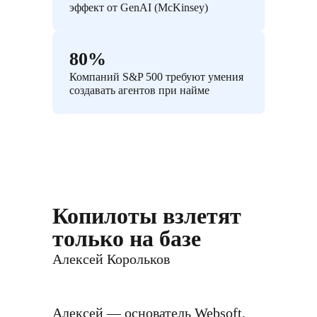
эффект от GenAI (McKinsey)
80%
Компаний S&P 500 требуют умения
создавать агентов при найме
Копилоты взлетят
только на базе
Алексей Корольков
Алексей — основатель Websoft,