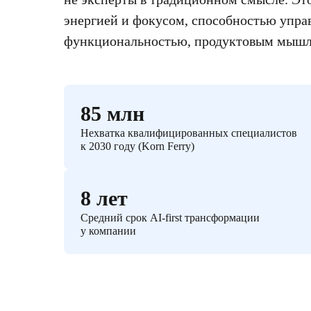
энергией и фокусом, способностью управ
функциональностью, продуктовым мышл
85 млн
Нехватка квалифицированных специалистов
к 2030 году (Korn Ferry)
8 лет
Средний срок AI-first трансформации
у компании