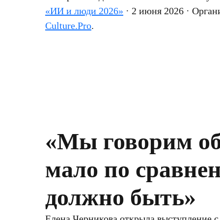
«ИИ и люди 2026»
· 2 июня 2026 · Орган
Culture.Pro
.
«Мы говорим об
мало по сравнен
должно быть»
Елена Черникова открыла выступление с 