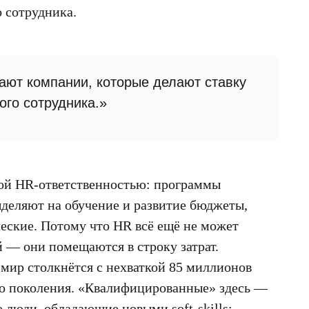
 сотрудника.
ают компании, которые делают ставку
го сотрудника.»
ной HR-ответственностью: программы
деляют на обучение и развитие бюджеты,
еские. Потому что HR всё ещё не может
й — они помещаются в строку затрат.
 мир столкнётся с нехваткой 85 миллионов
о поколения. «Квалифицированные» здесь —
 люди, обладающие новыми soft-skills: