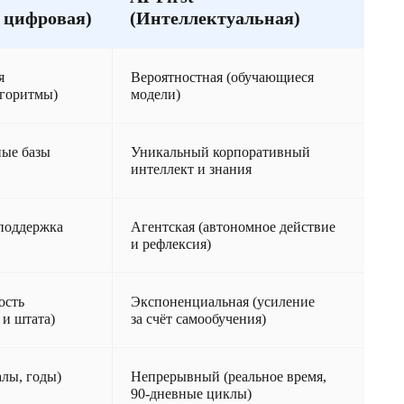
 цифровая)
(Интеллектуальная)
я
Вероятностная (обучающиеся
лгоритмы)
модели)
ные базы
Уникальный корпоративный
интеллект и знания
поддержка
Агентская (автономное действие
и рефлексия)
ость
Экспоненциальная (усиление
 и штата)
за счёт самообучения)
лы, годы)
Непрерывный (реальное время,
90-дневные циклы)