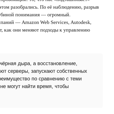
в этом разобрались. По её наблюдению, разрыв
лубиной понимания — огромный.
мпаний — Amazon Web Services, Autodesk,
ает, как они меняют подходы к управлению
 чёрная дыра, а восстановление,
ют серверы, запускают собственных
реимущество по сравнению с теми
не могут найти время, чтобы