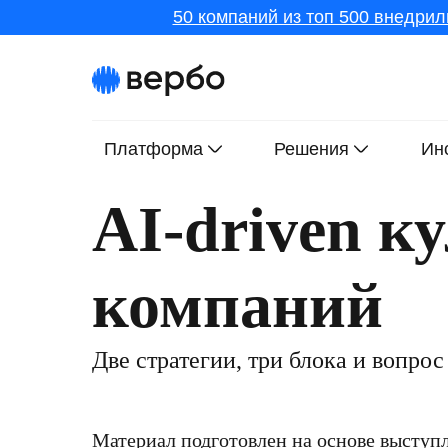
50 компаний из топ 500 внедрил
Платформа
Решения
Ин
AI-driven к
компаний
Две стратегии, три блока и вопрос
Материал подготовлен на основе высту