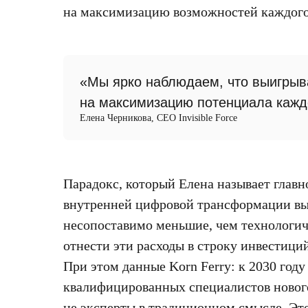
на максимизацию возможностей каждого
«Мы ярко наблюдаем, что выигрыв
на максимизацию потенциала каждо
Елена Черникова, CEO Invisible Force
Парадокс, который Елена называет глав
внутренней цифровой трансформации вы
несопоставимо меньшие, чем технологич
отнести эти расходы в строку инвестици
При этом данные Korn Ferry: к 2030 году
квалифицированных специалистов новог
не эксперты в традиционном смысле. Это