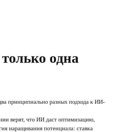
 только одна
 два принципиально разных подхода к ИИ-
ии верят, что ИИ даст оптимизацию,
гия наращивания потенциала: ставка