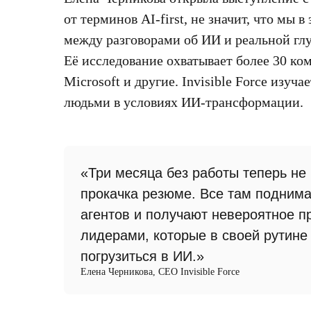
от терминов AI-first, не значит, что мы 
между разговорами об ИИ и реальной г
Её исследование охватывает более 30 ко
Microsoft и другие. Invisible Force изуч
людьми в условиях ИИ-трансформации.
«Три месяца без работы теперь не
прокачка резюме. Все там поднима
агентов и получают невероятное п
лидерами, которые в своей рутине 
погрузиться в ИИ.»
Елена Черникова, CEO Invisible Force