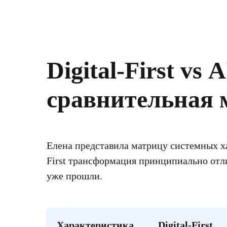
Digital-First vs A
сравнительная 
Елена представила матрицу системных ха
First трансформация принципиально отл
уже прошли.
Характеристика
Digital-First