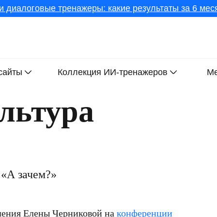
и диалоговые тренажеры: какие результаты за 6 меся
сайты
Коллекция ИИ-тренажеров
Ме
ультура
 «А зачем?»
пления Елены Черниковой на
конференции