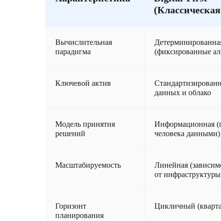
(Классическая
Вычислительная
Детерминированна
парадигма
(фиксированные а
Ключевой актив
Стандартизирован
данных и облако
Модель принятия
Информационная (
решений
человека данными)
Масштабируемость
Линейная (зависим
от инфраструктуры
Горизонт
Цикличный (кварта
планирования