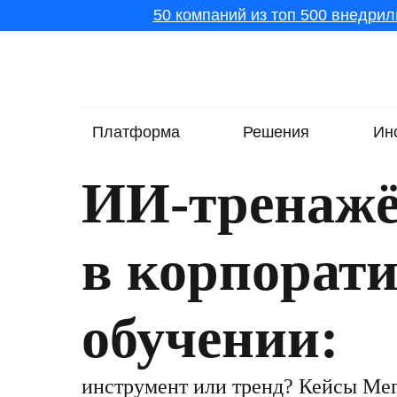
50 компаний из топ 500 внедрил
Платформа
Решения
Ин
ИИ-тренаж
в корпорат
обучении:
инструмент или тренд? Кейсы Мег