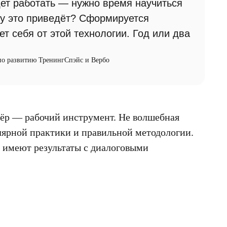
дет работать — нужно время научиться
ему это приведёт? Сформируется
ет себя от этой технологии. Год или два
 по развитию ТренингСпэйс и Вербо
ёр — рабочий инструмент. Не волшебная
улярной практики и правильной методологии.
 имеют результаты с диалоговыми
.