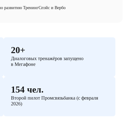
 по развитию ТренингСпэйс и Вербо
20+
Диалоговых тренажёров запущено
в Мегафоне
154 чел.
Второй пилот Промсвязьбанка (с февраля
2026)