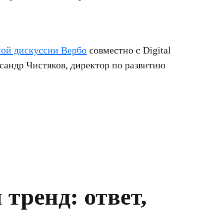
ной дискуссии Вербо
совместно с Digital
ксандр Чистяков, директор по развитию
тренд: ответ,