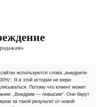
реждение
продажам»
а сайтах используются слова „внедрили
0%“. Я в этой истории не верю
дписываться. Потому что клиент может
пании: „Внедрим — повысим“. Они берут
ером за такой результат от новой