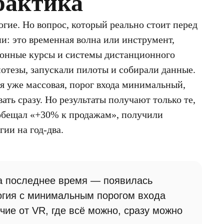
рактика
ие. Но вопрос, который реально стоит перед
ии: это временная волна или инструмент,
ронные курсы и системы дистанционного
отезы, запускали пилоты и собирали данные.
ия уже массовая, порог входа минимальный,
ть сразу. Но результаты получают только те,
о обещал «+30% к продажам», получили
ии на год-два.
а последнее время — появилась
логия с минимальным порогом входа
ие от VR, где всё можно, сразу можно