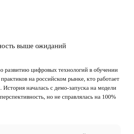
вность выше ожиданий
по развитию цифровых технологий в обучении
рактиков на российском рынке, кто работает
 История началась с демо-запуска на модели
 перспективность, но не справлялась на 100%