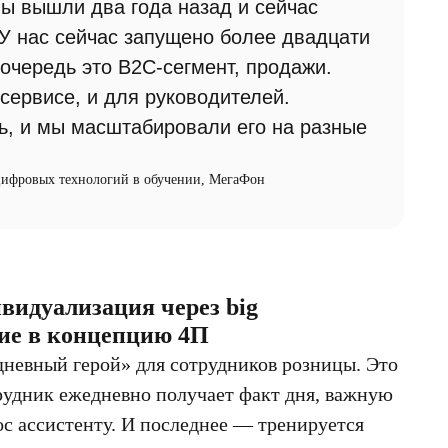
 вышли два года назад и сейчас
 У нас сейчас запущено более двадцати
очередь это B2C-сегмент, продажи.
 сервисе, и для руководителей.
ь, и мы масштабировали его на разные
 цифровых технологий в обучении, МегаФон
видуализация через big
ие в концепцию 4П
невный герой» для сотрудников розницы. Это
рудник ежедневно получает факт дня, важную
с ассистенту. И последнее — тренируется