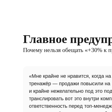
Главное предуп
Почему нельзя обещать «+30% к 
«Мне крайне не нравится, когда н
тренажёр — продажи повысили на 3
и крайне нежелательно под это по
транслировать вот это внутри ком
ответственность перед топ-менедж