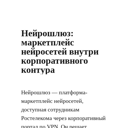
Нейрошлюз:
маркетплейс
нейросетей внутри
корпоративного
контура
Нейрошлюз — платформа-
маркетплейс нейросетей,
доступная сотрудникам
Ростелекома через корпоративный
портал по VPN. Он решает