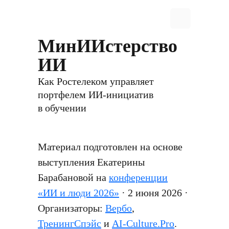
МинИИстерство
ИИ
Как Ростелеком управляет
портфелем ИИ-инициатив
в обучении
Материал подготовлен на основе
выступления Екатерины
Барабановой на
конференции
«ИИ и люди 2026»
· 2 июня 2026 ·
Организаторы:
Вербо
,
ТренингСпэйс
и
AI-Culture.Pro
.