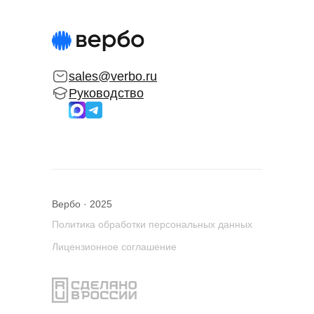
sales@verbo.ru
Руководство
Вербо · 2025
Политика обработки персональных данных
Лицензионное соглашение